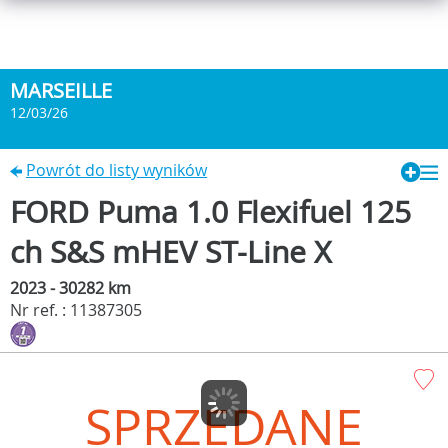
MARSEILLE
12/03/26
Powrót do listy wyników
FORD Puma 1.0 Flexifuel 125
ch S&S mHEV ST-Line X
2023 - 30282 km
Nr ref. : 11387305
SPRZEDANE