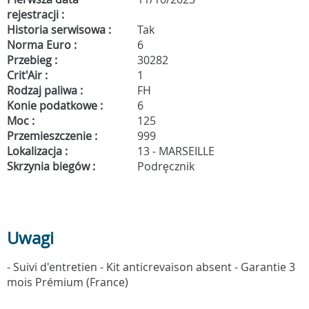
rejestracji :
Historia serwisowa :
Tak
Norma Euro :
6
Przebieg :
30282
Crit'Air :
1
Rodzaj paliwa :
FH
Konie podatkowe :
6
Moc :
125
Przemieszczenie :
999
Lokalizacja :
13 - MARSEILLE
Skrzynia biegów :
Podręcznik
Uwagi
- Suivi d'entretien - Kit anticrevaison absent - Garantie 3
mois Prémium (France)