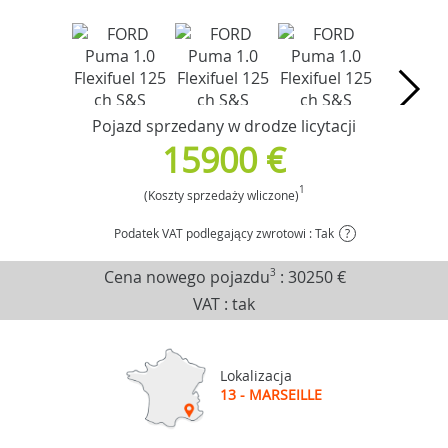
Pojazd sprzedany w drodze licytacji
15900 €
1
(Koszty sprzedaży wliczone)
Podatek VAT podlegający zwrotowi : Tak
?
Cena nowego pojazdu
3
:
30250 €
VAT : tak
Lokalizacja
13 - MARSEILLE