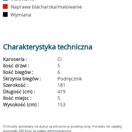
Naprawa blacharska/malowanie
Wymiana
Charakterystyka techniczna
Karoseria :
CI
Ilość drzwi :
5
Ilość biegów :
6
Skrzynia biegów :
Podręcznik
Szerokość :
181
Długość (cm) :
419
Ilość miejsc :
5
Wysokość (cm) :
153
(1) Koszty sprzedaży na aukcji są wliczone w podaną cenę. Ponadto do zapłaty
pozostało 200 Euro za opłaty administracyjne