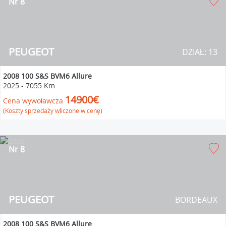
Nr 8
PEUGEOT
DZIAŁ: 13
2008 100 S&S BVM6 Allure
2025
-
7055 Km
14900€
Cena wywoławcza
(Koszty sprzedaży wliczone w cenę)
Nr 8
PEUGEOT
BORDEAUX
2008 100 S&S BVM6 Allure