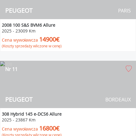
PEUGEOT
PARIS
2008 100 S&S BVM6 Allure
2025
-
23009 Km
14900€
Cena wywoławcza
(Koszty sprzedaży wliczone w cenę)
Nr 11
PEUGEOT
BORDEAUX
308 Hybrid 145 e-DCS6 Allure
2025
-
23867 Km
16800€
Cena wywoławcza
(Koszty sprzedaży wliczone w cenę)