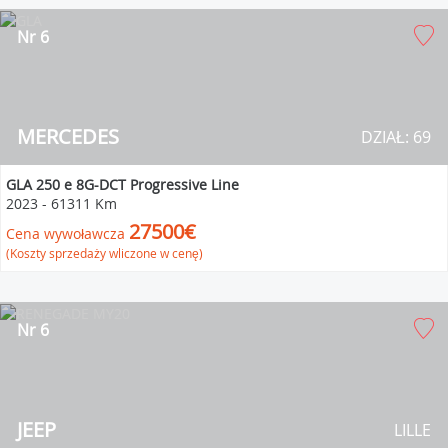
Nr 6
MERCEDES
DZIAŁ: 69
GLA 250 e 8G-DCT Progressive Line
2023
-
61311 Km
27500€
Cena wywoławcza
(Koszty sprzedaży wliczone w cenę)
Nr 6
JEEP
LILLE