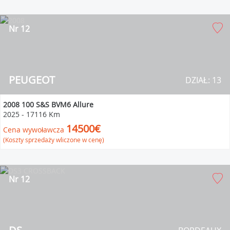
Nr 12
PEUGEOT
DZIAŁ: 13
2008 100 S&S BVM6 Allure
2025
-
17116 Km
14500€
Cena wywoławcza
(Koszty sprzedaży wliczone w cenę)
Nr 12