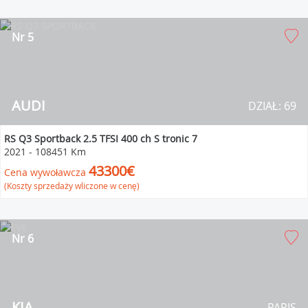
Nr 5
AUDI
DZIAŁ: 69
RS Q3 Sportback 2.5 TFSI 400 ch S tronic 7
2021
-
108451 Km
43300€
Cena wywoławcza
(Koszty sprzedaży wliczone w cenę)
Nr 6
KIA
PARIS