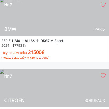
Nr 7
BMW
PARIS
SERIE 1 F40 118i 136 ch DKG7 M Sport
2024
-
17798 Km
21500€
Licytacja w toku
(Koszty sprzedaży wliczone w cenę)
Nr 7
CITROEN
BORDEAUX