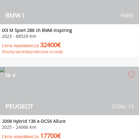
BMW i
PARIS
iX3 M Sport 286 ch BVA8 Inspiring
2023
-
68529 Km
32400€
Cena wywoławcza
(Koszty sprzedaży wliczone w cenę)
Nr 4
PEUGEOT
DZIAŁ: 13
2008 Hybrid 136 e-DCS6 Allure
2025
-
24066 Km
17700€
Cena wywoławcza