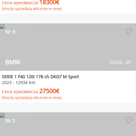
18300€
Cena wywoławcza
(Koszty sprzedaży wliczone w cenę)
Nr 3
BMW
DZIAŁ: 69
SERIE 1 F40 120i 178 ch DKG7 M Sport
2023
-
12934 Km
27500€
Cena wywoławcza
(Koszty sprzedaży wliczone w cenę)
Nr 3