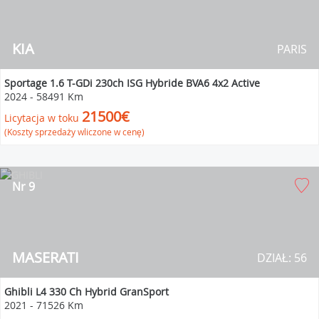
KIA
PARIS
Sportage 1.6 T-GDi 230ch ISG Hybride BVA6 4x2 Active
2024
-
58491 Km
21500€
Licytacja w toku
(Koszty sprzedaży wliczone w cenę)
Nr 9
MASERATI
DZIAŁ: 56
Ghibli L4 330 Ch Hybrid GranSport
2021
-
71526 Km