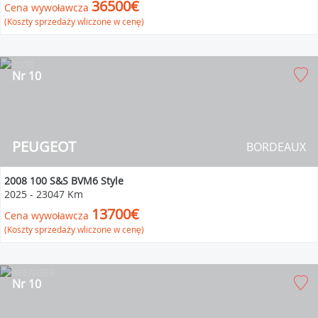
36500€
Cena wywoławcza
(Koszty sprzedaży wliczone w cenę)
Nr 10
PEUGEOT
BORDEAUX
2008 100 S&S BVM6 Style
2025
-
23047 Km
13700€
Cena wywoławcza
(Koszty sprzedaży wliczone w cenę)
Nr 10