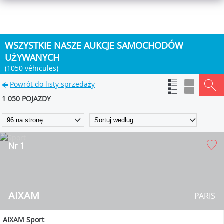
WSZYSTKIE NASZE AUKCJE SAMOCHODÓW
UŻYWANYCH
(1050 véhicules)
Powrót do listy sprzedaży
1 050 POJAZDY
Nr 1
AIXAM
PARIS
AIXAM Sport