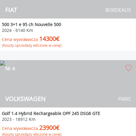
FIAT
BORDEAUX
500 3+1 e 95 ch Nouvelle 500
2024
-
6140 Km
14300€
Cena wywoławcza
(Koszty sprzedaży wliczone w cenę)
Nr 4
VOLKSWAGEN
PARIS
Golf 1.4 Hybrid Rechargeable OPF 245 DSG6 GTE
2023
-
18912 Km
23900€
Cena wywoławcza
(Koszty sprzedaży wliczone w cenę)