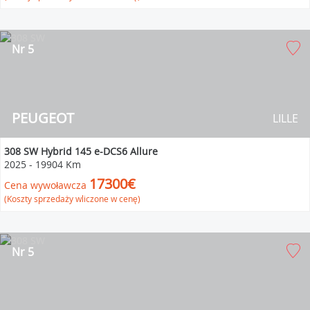
Nr 5
PEUGEOT
LILLE
308 SW Hybrid 145 e-DCS6 Allure
2025
-
19904 Km
17300€
Cena wywoławcza
(Koszty sprzedaży wliczone w cenę)
Nr 5