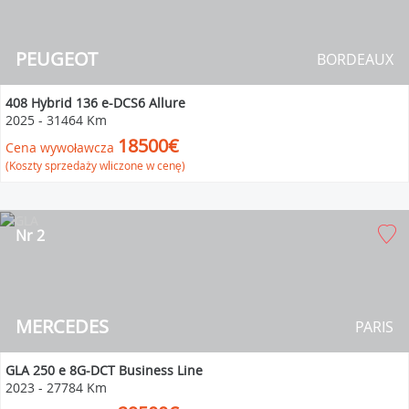
PEUGEOT
BORDEAUX
408 Hybrid 136 e-DCS6 Allure
2025
-
31464 Km
18500€
Cena wywoławcza
(Koszty sprzedaży wliczone w cenę)
Nr 2
MERCEDES
PARIS
GLA 250 e 8G-DCT Business Line
2023
-
27784 Km