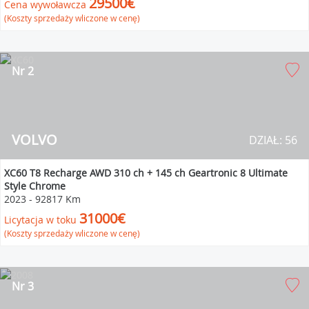
29500€
Cena wywoławcza
(Koszty sprzedaży wliczone w cenę)
Nr 2
VOLVO
DZIAŁ: 56
XC60 T8 Recharge AWD 310 ch + 145 ch Geartronic 8 Ultimate
Style Chrome
2023
-
92817 Km
31000€
Licytacja w toku
(Koszty sprzedaży wliczone w cenę)
Nr 3