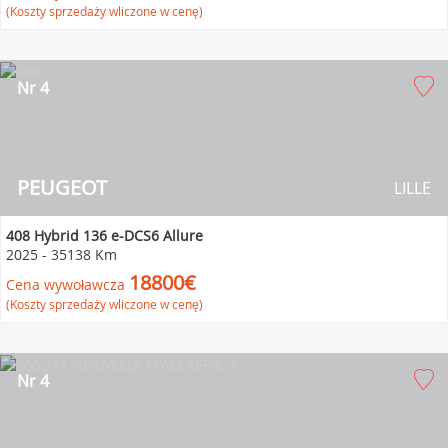
(Koszty sprzedaży wliczone w cenę)
Nr 4
PEUGEOT
LILLE
408 Hybrid 136 e-DCS6 Allure
2025
-
35138 Km
18800€
Cena wywoławcza
(Koszty sprzedaży wliczone w cenę)
Nr 4