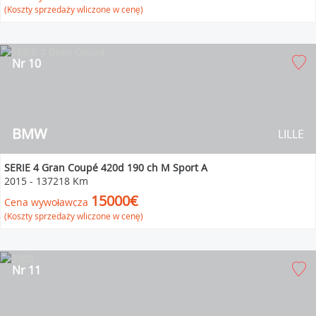
(Koszty sprzedaży wliczone w cenę)
Nr 10
BMW
LILLE
SERIE 4 Gran Coupé 420d 190 ch M Sport A
2015
-
137218 Km
15000€
Cena wywoławcza
(Koszty sprzedaży wliczone w cenę)
Nr 11