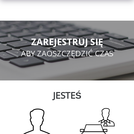
ZAREJESTRUJ SIĘ
ABY ZAOSZCZĘDZIĆ CZAS
JESTEŚ