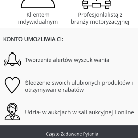
Klientem
Profesjonlalistą z
indywidualnym
branży motoryzacyjnej
KONTO UMOŻLIWIA CI:
Tworzenie alertów wyszukiwania
Śledzenie swoich ulubionych produktów i
otrzymywanie rabatów
Udział w aukcjach w sali aukcyjnej i online
Często Zadawane Pytania