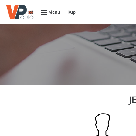
Menu
Kup
J