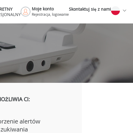
Moje konto
RETNY
Skontaktuj się z nami
ESJONALNY
Rejestracja, logowanie
ŻLIWIA CI:
rzenie alertów
zukiwania