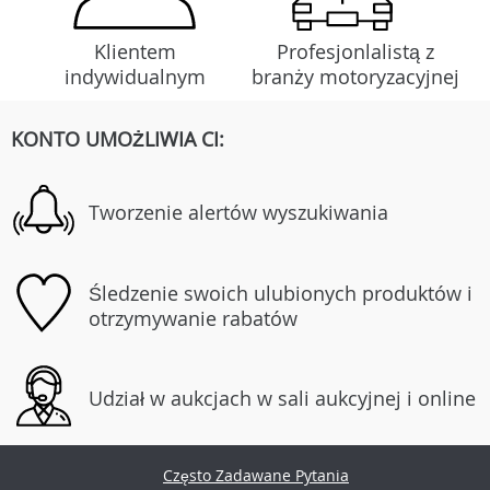
Klientem
Profesjonlalistą z
indywidualnym
branży motoryzacyjnej
KONTO UMOŻLIWIA CI:
Tworzenie alertów wyszukiwania
Śledzenie swoich ulubionych produktów i
otrzymywanie rabatów
Udział w aukcjach w sali aukcyjnej i online
Często Zadawane Pytania