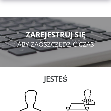
ZAREJESTRUJ SIĘ
ABY ZAOSZCZĘDZIĆ CZAS
JESTEŚ