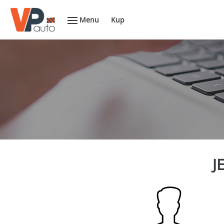
Menu
Kup
J