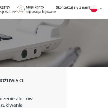
Moje konto
RETNY
Skontaktuj się z nami
ESJONALNY
Rejestracja, logowanie
ŻLIWIA CI:
rzenie alertów
zukiwania