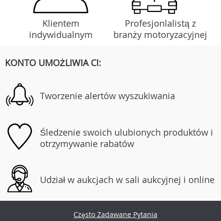
Klientem
Profesjonlalistą z
indywidualnym
branży motoryzacyjnej
KONTO UMOŻLIWIA CI:
Tworzenie alertów wyszukiwania
Śledzenie swoich ulubionych produktów i
otrzymywanie rabatów
Udział w aukcjach w sali aukcyjnej i online
Często Zadawane Pytania