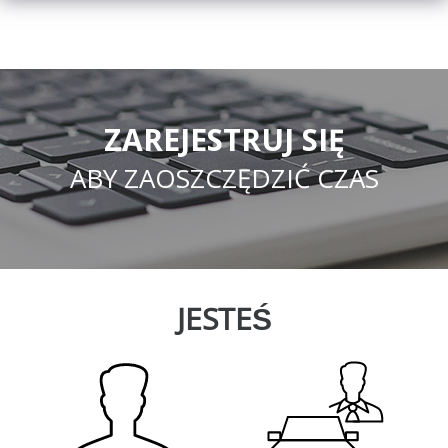
ZAREJESTRUJ SIĘ
ABY ZAOSZCZĘDZIĆ CZAS
JESTEŚ