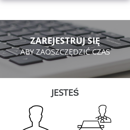
ZAREJESTRUJ SIĘ
ABY ZAOSZCZĘDZIĆ CZAS
JESTEŚ