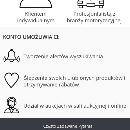
Klientem
Profesjonlalistą z
indywidualnym
branży motoryzacyjnej
KONTO UMOŻLIWIA CI:
Tworzenie alertów wyszukiwania
Śledzenie swoich ulubionych produktów i
otrzymywanie rabatów
Udział w aukcjach w sali aukcyjnej i online
Często Zadawane Pytania