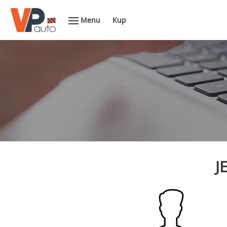
Menu
Kup
J