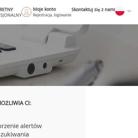
Moje konto
RETNY
Skontaktuj się z nami
ESJONALNY
Rejestracja, logowanie
ŻLIWIA CI:
rzenie alertów
zukiwania