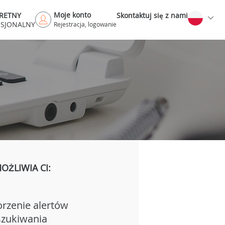
Moje konto
RETNY
Skontaktuj się z nami
ESJONALNY
Rejestracja, logowanie
ŻLIWIA CI:
rzenie alertów
zukiwania