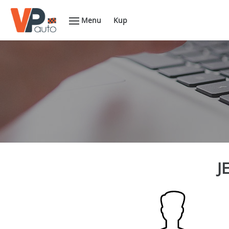
Menu
Kup
J