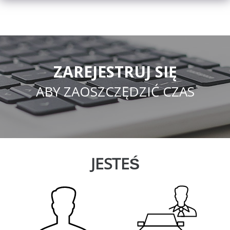
ZAREJESTRUJ SIĘ
ABY ZAOSZCZĘDZIĆ CZAS
JESTEŚ