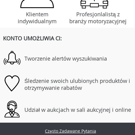
Klientem
Profesjonlalistą z
indywidualnym
branży motoryzacyjnej
KONTO UMOŻLIWIA CI:
Tworzenie alertów wyszukiwania
Śledzenie swoich ulubionych produktów i
otrzymywanie rabatów
Udział w aukcjach w sali aukcyjnej i online
Często Zadawane Pytania