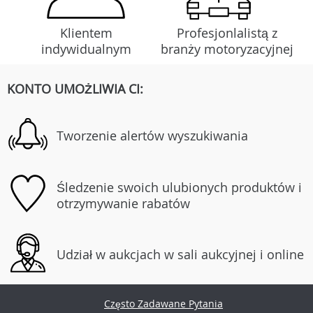
Klientem
Profesjonlalistą z
indywidualnym
branży motoryzacyjnej
KONTO UMOŻLIWIA CI:
Tworzenie alertów wyszukiwania
Śledzenie swoich ulubionych produktów i
otrzymywanie rabatów
Udział w aukcjach w sali aukcyjnej i online
Często Zadawane Pytania