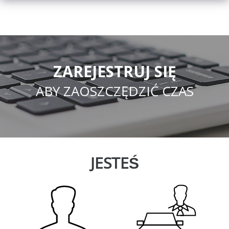
ZAREJESTRUJ SIĘ
ABY ZAOSZCZĘDZIĆ CZAS
JESTEŚ