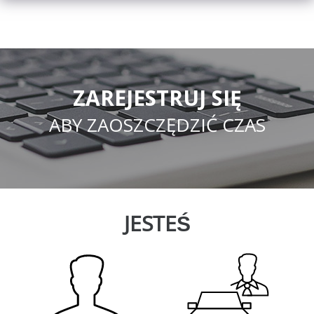
ZAREJESTRUJ SIĘ
ABY ZAOSZCZĘDZIĆ CZAS
JESTEŚ