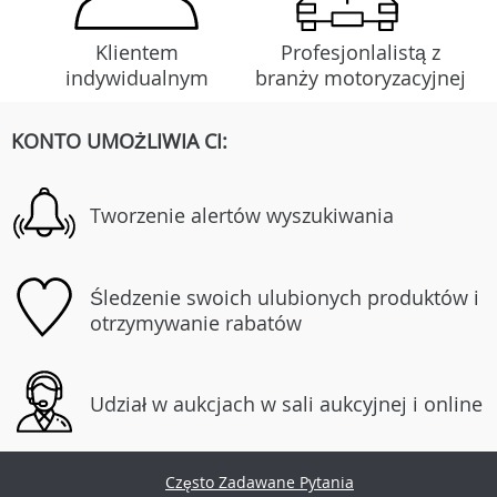
Klientem
Profesjonlalistą z
indywidualnym
branży motoryzacyjnej
KONTO UMOŻLIWIA CI:
Tworzenie alertów wyszukiwania
Śledzenie swoich ulubionych produktów i
otrzymywanie rabatów
Udział w aukcjach w sali aukcyjnej i online
Często Zadawane Pytania