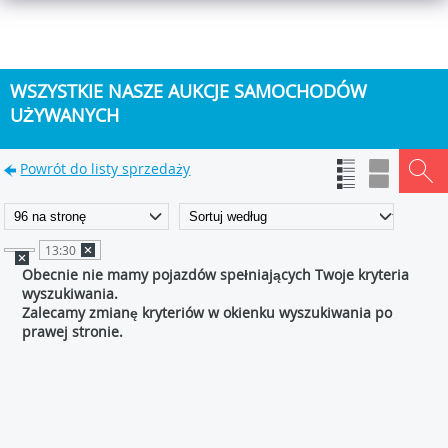
WSZYSTKIE NASZE AUKCJE SAMOCHODÓW
UŻYWANYCH
Powrót do listy sprzedaży
13:30
Obecnie nie mamy pojazdów spełniających Twoje kryteria
wyszukiwania.
Zalecamy zmianę kryteriów w okienku wyszukiwania po
prawej stronie.