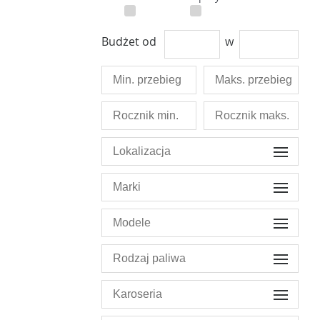
Budżet od
w