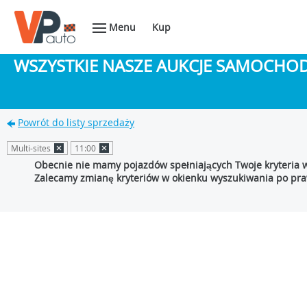
Menu
Kup
WSZYSTKIE NASZE AUKCJE SAMOCH
Powrót do listy sprzedaży
Multi-sites
11:00
Obecnie nie mamy pojazdów spełniających Twoje kryteria 
Zalecamy zmianę kryteriów w okienku wyszukiwania po praw