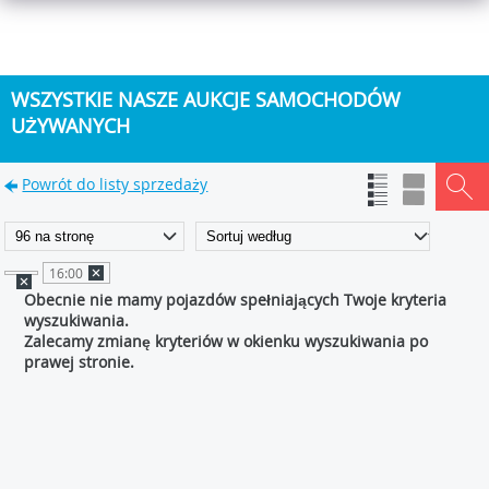
WSZYSTKIE NASZE AUKCJE SAMOCHODÓW
UŻYWANYCH
Powrót do listy sprzedaży
16:00
Obecnie nie mamy pojazdów spełniających Twoje kryteria
wyszukiwania.
Zalecamy zmianę kryteriów w okienku wyszukiwania po
prawej stronie.