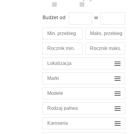
Budżet od
w