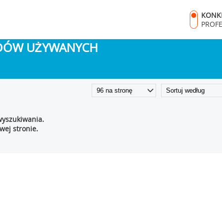
KONK
PROF
ODÓW UŻYWANYCH
wyszukiwania.
ej stronie.