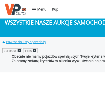
Menu
Kup
WSZYSTKIE NASZE AUKCJE SAMOCH
Powrót do listy sprzedaży
Bordeaux
14:45
Obecnie nie mamy pojazdów spełniających Twoje kryteria 
Zalecamy zmianę kryteriów w okienku wyszukiwania po praw