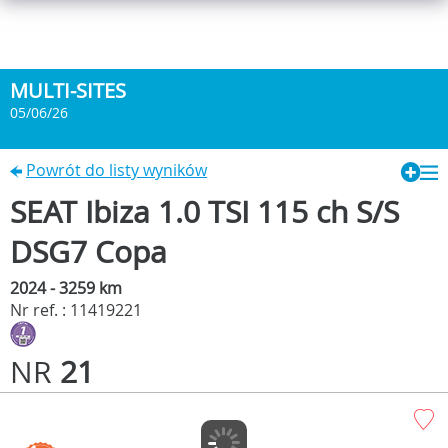
MULTI-SITES
05/06/26
Powrót do listy wyników
SEAT Ibiza 1.0 TSI 115 ch S/S
DSG7 Copa
2024 - 3259 km
Nr ref. : 11419221
NR
21