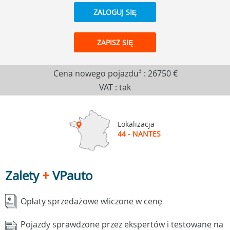
ZALOGUJ SIĘ
ZAPISZ SIĘ
Cena nowego pojazdu
3
:
26750 €
VAT : tak
Lokalizacja
44 - NANTES
Zalety
+
VPauto
Opłaty sprzedażowe wliczone w cenę
Pojazdy sprawdzone przez ekspertów i testowane na