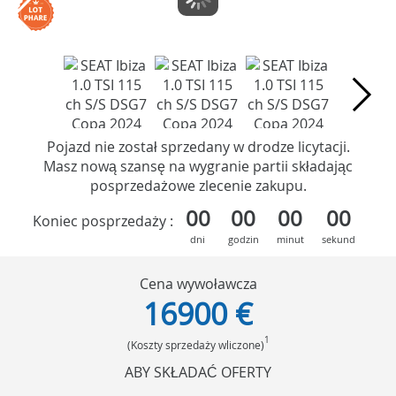
Pojazd nie został sprzedany w drodze licytacji.
Masz nową szansę na wygranie partii składając
posprzedażowe zlecenie zakupu.
00
00
00
00
Koniec posprzedaży :
dni
godzin
minut
sekund
Cena wywoławcza
16900 €
1
(Koszty sprzedaży wliczone)
ABY SKŁADAĆ OFERTY