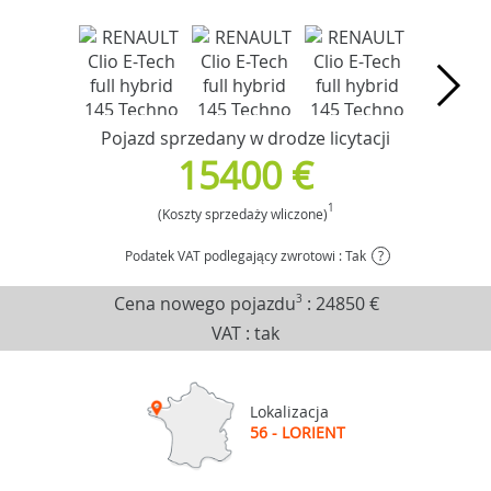
Pojazd sprzedany w drodze licytacji
15400 €
1
(Koszty sprzedaży wliczone)
Podatek VAT podlegający zwrotowi : Tak
?
Cena nowego pojazdu
3
:
24850 €
VAT : tak
Lokalizacja
56 - LORIENT