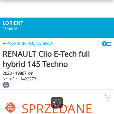
LORIENT
08/06/26
Powrót do listy wyników
RENAULT Clio E-Tech full
hybrid 145 Techno
2023 - 19867 km
Nr ref. : 11422273
SPRZEDANE