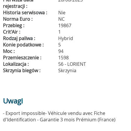
rejestracji :
Historia serwisowa :
Nie
Norma Euro :
NC
Przebieg :
19867
Crit'Air :
1
Rodzaj paliwa :
Hybrid
Konie podatkowe :
5
Moc :
94
Przemieszczenie :
1598
Lokalizacja :
56 - LORIENT
Skrzynia biegów :
Skrzynia
Uwagi
- Export impossible- Véhicule vendu avec Fiche
d'Identification - Garantie 3 mois Prémium (France)