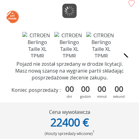
Pojazd nie został sprzedany w drodze licytacji.
Masz nową szansę na wygranie partii składając
posprzedażowe zlecenie zakupu.
00
00
00
00
Koniec posprzedaży :
dni
godzin
minut
sekund
Cena wywoławcza
22400 €
1
(Koszty sprzedaży wliczone)