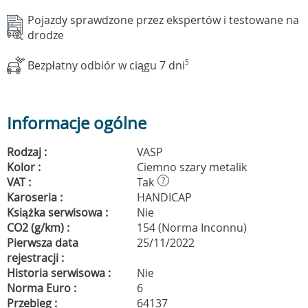
Pojazdy sprawdzone przez ekspertów i testowane na
drodze
Bezpłatny odbiór w ciągu 7 dni
5
Informacje ogólne
Rodzaj :
VASP
Kolor :
Ciemno szary metalik
VAT :
Tak
?
Karoseria :
HANDICAP
Książka serwisowa :
Nie
CO2 (g/km) :
154 (Norma Inconnu)
Pierwsza data
25/11/2022
rejestracji :
Historia serwisowa :
Nie
Norma Euro :
6
Przebieg :
64137