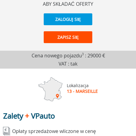
ABY SKŁADAĆ OFERTY
ZALOGUJ SIĘ
ZAPISZ SIĘ
Cena nowego pojazdu
3
:
29000 €
VAT : tak
Lokalizacja
13 - MARSEILLE
Zalety
+
VPauto
Opłaty sprzedażowe wliczone w cenę