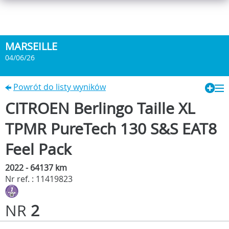
MARSEILLE
04/06/26
Powrót do listy wyników
CITROEN Berlingo Taille XL
TPMR PureTech 130 S&S EAT8
Feel Pack
2022 - 64137 km
Nr ref. : 11419823
NR
2