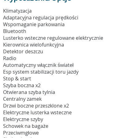
Klimatyzacja
Adaptacyjna regulacja prędkości
Wspomaganie parkowania
Bluetooth
Lusterko wsteczne regulowane elektrycznie
Kierownica wielofunkcyjna
Detektor deszczu
Radio
Automatyczny włącznik świateł
Esp system stabilizacji toru jazdy
Stop & start
Szyba boczna x2
Otwierana szyba tylnia
Centralny zamek
Drzwi boczne przeszklone x2
Elektryczne lusterka wsteczne
Elektryczne szyby
Schowek na bagaże
Przeciwmgłowe