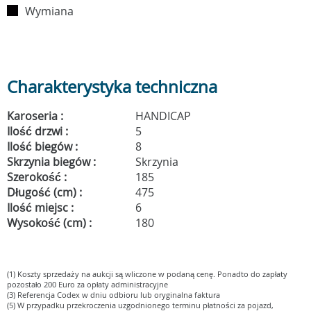
Wymiana
Charakterystyka techniczna
Karoseria :
HANDICAP
Ilość drzwi :
5
Ilość biegów :
8
Skrzynia biegów :
Skrzynia
Szerokość :
185
Długość (cm) :
475
Ilość miejsc :
6
Wysokość (cm) :
180
(1) Koszty sprzedaży na aukcji są wliczone w podaną cenę. Ponadto do zapłaty
pozostało 200 Euro za opłaty administracyjne
(3) Referencja Codex w dniu odbioru lub oryginalna faktura
(5) W przypadku przekroczenia uzgodnionego terminu płatności za pojazd,