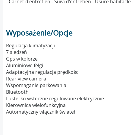
- Carnet d'entretien - Suivi d'entretien - Usure habitacle
Wyposażenie/Opcje
Regulacja klimatyzacji
7 siedzeń
Gps w kolorze
Aluminiowe felgi
Adaptacyjna regulacja prędkości
Rear view camera
Wspomaganie parkowania
Bluetooth
Lusterko wsteczne regulowane elektrycznie
Kierownica wielofunkcyjna
Automatyczny włącznik świateł