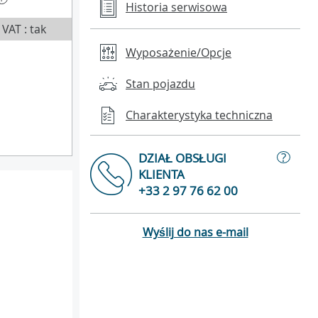
Historia serwisowa
VAT : tak
Wyposażenie/Opcje
Stan pojazdu
Charakterystyka techniczna
?
DZIAŁ OBSŁUGI
KLIENTA
+33 2 97 76 62 00
Wyślij do nas e-mail