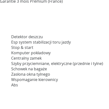
 - Garantie 3 mois Prémium (France)
Detektor deszczu
Esp system stabilizacji toru jazdy
Stop & start
Komputer pokładowy
Centralny zamek
Szyby przyciemniane, elektryczne (przednie i tylne)
Schowek na bagaże
Zasłona okna tylnego
Wspomaganie kierownicy
Abs