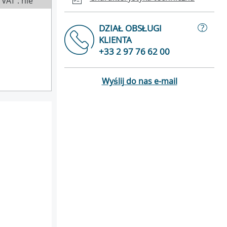
VAT : nie
?
DZIAŁ OBSŁUGI
KLIENTA
+33 2 97 76 62 00
Wyślij do nas e-mail