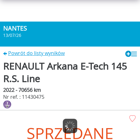
NANTES
13/07/26
Powrót do listy wyników
RENAULT Arkana E-Tech 145
R.S. Line
2022 - 70656 km
Nr ref. : 11430475
SPRZEDANE