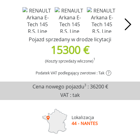
Pojazd sprzedany w drodze licytacji
15300 €
1
(Koszty sprzedaży wliczone)
Podatek VAT podlegający zwrotowi : Tak
?
Cena nowego pojazdu
3
:
36200 €
VAT : tak
Lokalizacja
44 - NANTES