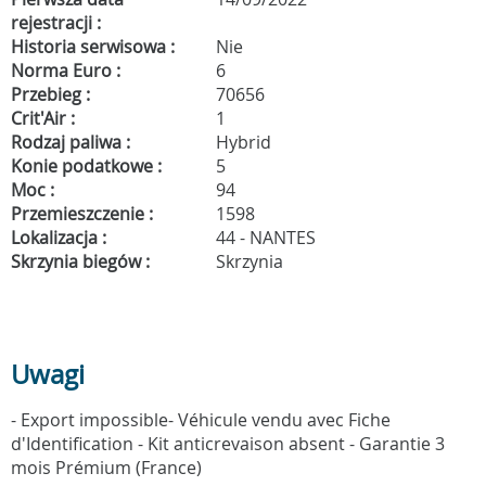
rejestracji :
Historia serwisowa :
Nie
Norma Euro :
6
Przebieg :
70656
Crit'Air :
1
Rodzaj paliwa :
Hybrid
Konie podatkowe :
5
Moc :
94
Przemieszczenie :
1598
Lokalizacja :
44 - NANTES
Skrzynia biegów :
Skrzynia
Uwagi
- Export impossible- Véhicule vendu avec Fiche
d'Identification - Kit anticrevaison absent - Garantie 3
mois Prémium (France)