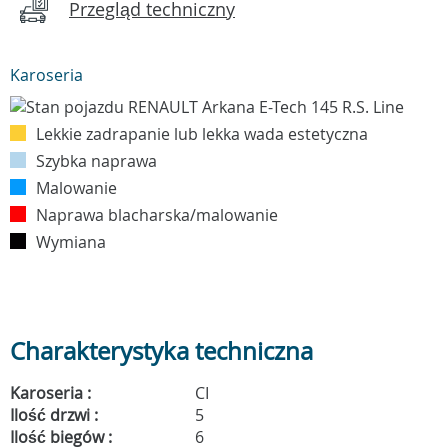
Przegląd techniczny
Karoseria
Lekkie zadrapanie lub lekka wada estetyczna
Szybka naprawa
Malowanie
Naprawa blacharska/malowanie
Wymiana
Charakterystyka techniczna
Karoseria :
CI
Ilość drzwi :
5
Ilość biegów :
6