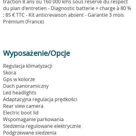
traction 8 ans ou 160 000 kms sous réserve du respect
du plan d'entretien - Diagnostic batterie + charge à 80 %
: 85 € TTC - Kit anticrevaison absent - Garantie 3 mois
Prémium (France)
Wyposażenie/Opcje
Regulacja klimatyzacji
Skora
Gps w kolorze
Dach panoramiczny
Led headlights
Adaptacyjna regulacja prędkości
Rear view camera
Electric boot lid
Wspomaganie parkowania
Siedzenia regulowane elektrycznie
Podgrzewane siedzenia