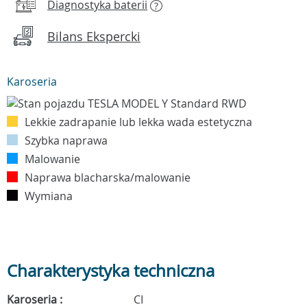
Diagnostyka baterii
?
Bilans Ekspercki
Karoseria
Lekkie zadrapanie lub lekka wada estetyczna
Szybka naprawa
Malowanie
Naprawa blacharska/malowanie
Wymiana
Charakterystyka techniczna
Karoseria :
CI