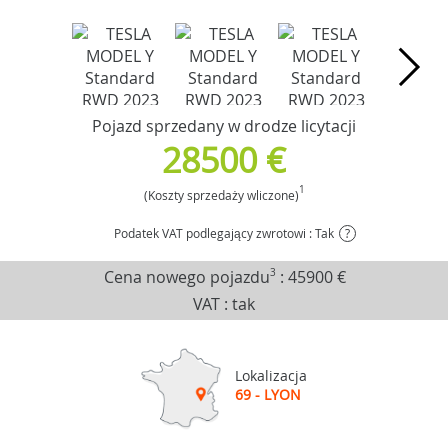
Pojazd sprzedany w drodze licytacji
28500 €
1
(Koszty sprzedaży wliczone)
Podatek VAT podlegający zwrotowi : Tak
?
Cena nowego pojazdu
3
:
45900 €
VAT : tak
Lokalizacja
69 - LYON