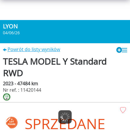
LYON
04/06/26
Powrót do listy wyników
TESLA MODEL Y Standard
RWD
2023 - 47484 km
Nr ref. : 11420144
SPRZEDANE