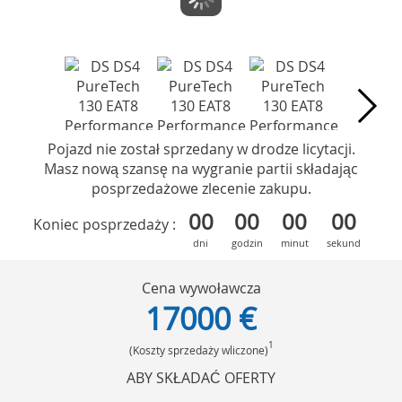
Pojazd nie został sprzedany w drodze licytacji.
Masz nową szansę na wygranie partii składając
posprzedażowe zlecenie zakupu.
00
00
00
00
Koniec posprzedaży :
dni
godzin
minut
sekund
Cena wywoławcza
17000 €
1
(Koszty sprzedaży wliczone)
ABY SKŁADAĆ OFERTY