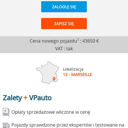
ZALOGUJ SIĘ
ZAPISZ SIĘ
Cena nowego pojazdu
3
:
43650 €
VAT : tak
Lokalizacja
13 - MARSEILLE
Zalety
+
VPauto
Opłaty sprzedażowe wliczone w cenę
Pojazdy sprawdzone przez ekspertów i testowane na