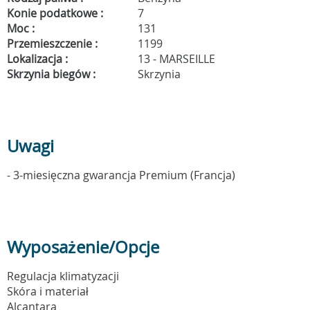
Konie podatkowe :
7
Moc :
131
Przemieszczenie :
1199
Lokalizacja :
13 - MARSEILLE
Skrzynia biegów :
Skrzynia
Uwagi
- 3-miesięczna gwarancja Premium (Francja)
Wyposażenie/Opcje
Regulacja klimatyzacji
Skóra i materiał
Alcantara