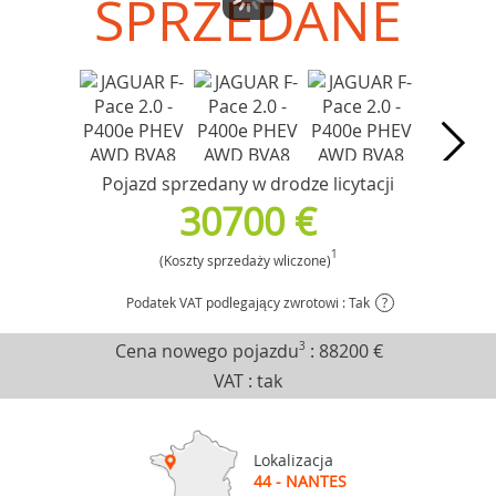
SPRZEDANE
Pojazd sprzedany w drodze licytacji
30700 €
1
(Koszty sprzedaży wliczone)
Podatek VAT podlegający zwrotowi : Tak
?
Cena nowego pojazdu
3
:
88200 €
VAT : tak
Lokalizacja
44 - NANTES