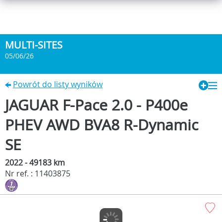
MULTI-SITES
05/06/26
Powrót do listy wyników
JAGUAR F-Pace 2.0 - P400e
PHEV AWD BVA8 R-Dynamic
SE
2022 - 49183 km
Nr ref. : 11403875