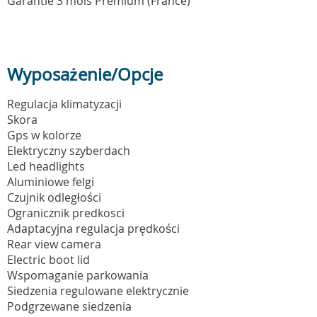
Garantie 3 mois Prémium (France)
Wyposażenie/Opcje
Regulacja klimatyzacji
Skora
Gps w kolorze
Elektryczny szyberdach
Led headlights
Aluminiowe felgi
Czujnik odległości
Ogranicznik predkosci
Adaptacyjna regulacja prędkości
Rear view camera
Electric boot lid
Wspomaganie parkowania
Siedzenia regulowane elektrycznie
Podgrzewane siedzenia