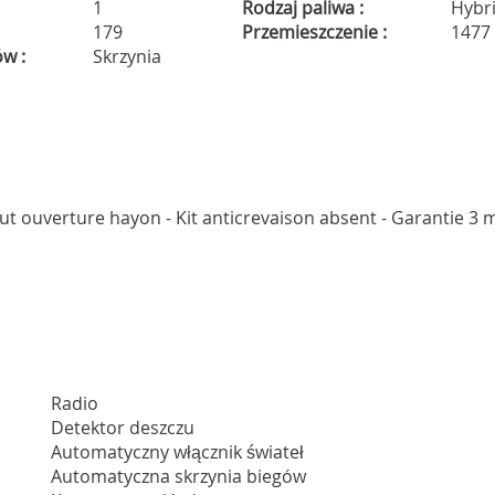
1
Rodzaj paliwa :
Hybr
179
Przemieszczenie :
1477
ów :
Skrzynia
faut ouverture hayon - Kit anticrevaison absent - Garantie 3 
Radio
Detektor deszczu
Automatyczny włącznik świateł
Automatyczna skrzynia biegów