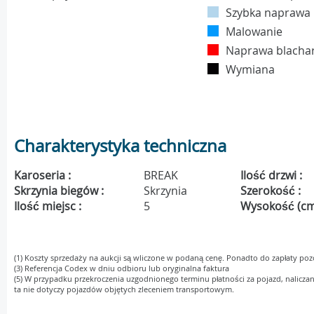
Szybka naprawa
Malowanie
Naprawa blacha
Wymiana
Charakterystyka techniczna
Karoseria :
BREAK
Ilość drzwi :
Skrzynia biegów :
Skrzynia
Szerokość :
Ilość miejsc :
5
Wysokość (cm
(1) Koszty sprzedaży na aukcji są wliczone w podaną cenę. Ponadto do zapłaty pozo
(3) Referencja Codex w dniu odbioru lub oryginalna faktura
(5) W przypadku przekroczenia uzgodnionego terminu płatności za pojazd, naliczan
ta nie dotyczy pojazdów objętych zleceniem transportowym.