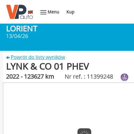
Menu
Kup
LORIENT
13/04/26
Powrót do listy wyników
LYNK & CO 01 PHEV
2022 - 123627 km
Nr ref. : 11399248