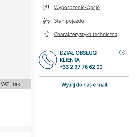
Wyposażenie/Opcje
Stan pojazdu
Charakterystyka techniczna
?
DZIAŁ OBSŁUGI
KLIENTA
+33 2 97 76 62 00
VAT : tak
Wyślij do nas e-mail