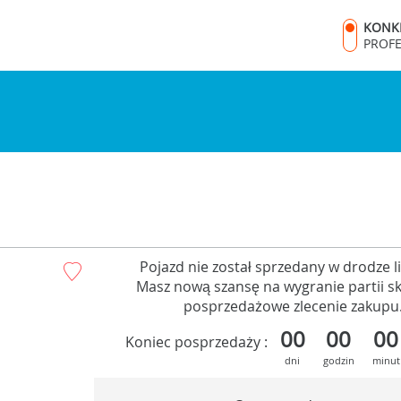
KONK
PROF
Pojazd nie został sprzedany w drodze lic
Masz nową szansę na wygranie partii sk
posprzedażowe zlecenie zakupu
00
00
00
Koniec posprzedaży :
dni
godzin
minut