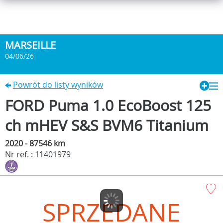
MARSEILLE
04/06/26
Powrót do listy wyników
FORD Puma 1.0 EcoBoost 125
ch mHEV S&S BVM6 Titanium
2020 - 87546 km
Nr ref. : 11401979
SPRZEDANE