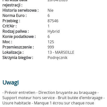
rejestracji :
Historia serwisowa :
Nie
Norma Euro :
6
Przebieg :
87546
Crit'Air :
1
Rodzaj paliwa :
Hybrid
Konie podatkowe :
6
Moc :
125
Przemieszczenie :
999
Lokalizacja :
13 - MARSEILLE
Skrzynia biegów :
Podręcznik
Uwagi
- Prévoir entretien - Direction bruyante au braquage -
Support moteur hors service - Bruit butée d'embrayage -
Usure habitacle - Manque 1 écrou sur chaque roue