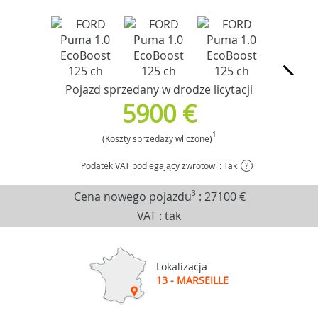
Pojazd sprzedany w drodze licytacji
5900 €
1
(Koszty sprzedaży wliczone)
Podatek VAT podlegający zwrotowi : Tak
?
Cena nowego pojazdu
3
:
27100 €
VAT : tak
Lokalizacja
13 - MARSEILLE