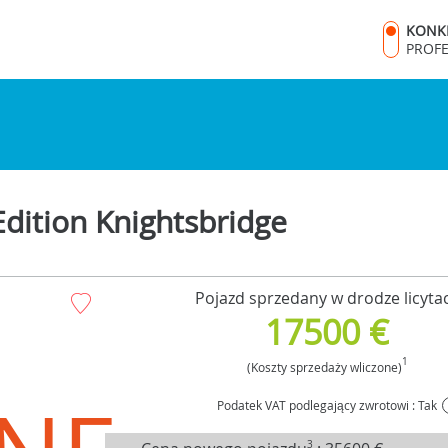
KONK
PROF
dition Knightsbridge
Pojazd sprzedany w drodze licytac
17500 €
1
(Koszty sprzedaży wliczone)
Podatek VAT podlegający zwrotowi : Tak
3