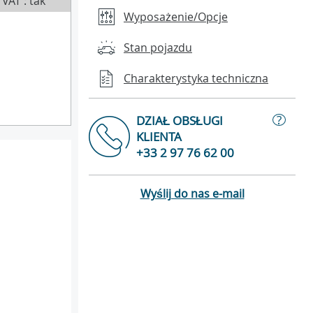
VAT : tak
Wyposażenie/Opcje
Stan pojazdu
Charakterystyka techniczna
?
DZIAŁ OBSŁUGI
KLIENTA
+33 2 97 76 62 00
Wyślij do nas e-mail