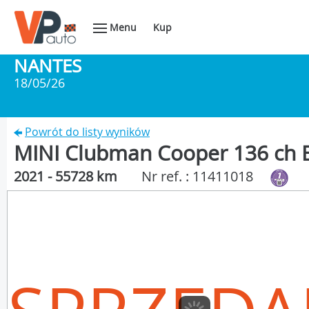
Menu
Kup
NANTES
18/05/26
Powrót do listy wyników
MINI Clubman Cooper 136 ch E
2021 - 55728 km
Nr ref. : 11411018