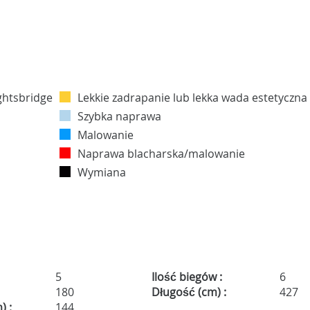
Lekkie zadrapanie lub lekka wada estetyczna
Szybka naprawa
Malowanie
Naprawa blacharska/malowanie
Wymiana
5
Ilość biegów :
6
180
Długość (cm) :
427
) :
144