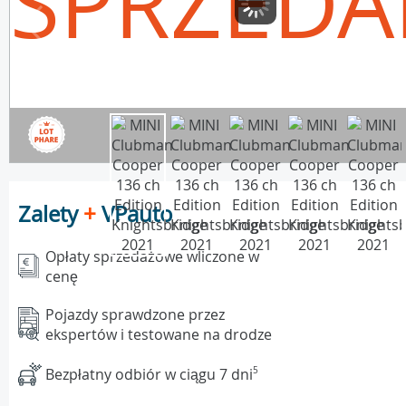
SPRZEDA
Zalety
+
VPauto
Opłaty sprzedażowe wliczone w
cenę
Pojazdy sprawdzone przez
ekspertów i testowane na drodze
Bezpłatny odbiór w ciągu 7 dni
5