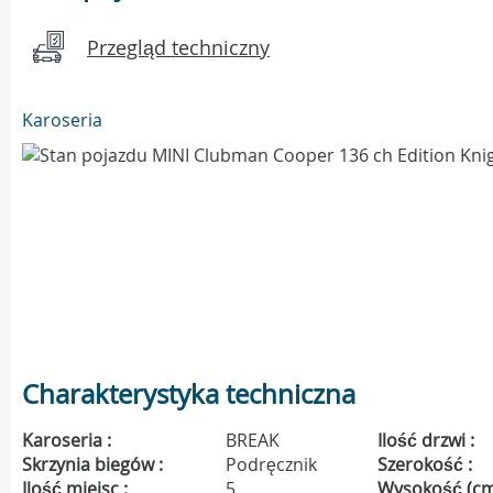
Przegląd techniczny
Karoseria
Charakterystyka techniczna
Karoseria :
BREAK
Ilość drzwi :
Skrzynia biegów :
Podręcznik
Szerokość :
Ilość miejsc :
5
Wysokość (cm