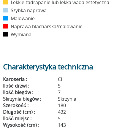
Lekkie zadrapanie lub lekka wada estetyczna
Szybka naprawa
Malowanie
Naprawa blacharska/malowanie
Wymiana
Charakterystyka techniczna
Karoseria :
CI
Ilość drzwi :
5
Ilość biegów :
7
Skrzynia biegów :
Skrzynia
Szerokość :
180
Długość (cm) :
432
Ilość miejsc :
5
Wysokość (cm) :
143