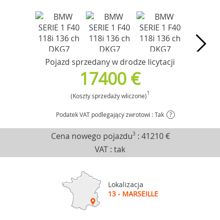
Pojazd sprzedany w drodze licytacji
17400 €
1
(Koszty sprzedaży wliczone)
Podatek VAT podlegający zwrotowi : Tak
?
Cena nowego pojazdu
3
:
41210 €
VAT : tak
Lokalizacja
13 - MARSEILLE