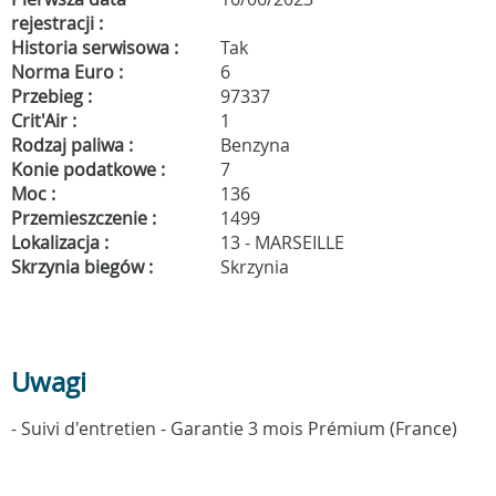
rejestracji :
Historia serwisowa :
Tak
Norma Euro :
6
Przebieg :
97337
Crit'Air :
1
Rodzaj paliwa :
Benzyna
Konie podatkowe :
7
Moc :
136
Przemieszczenie :
1499
Lokalizacja :
13 - MARSEILLE
Skrzynia biegów :
Skrzynia
Uwagi
- Suivi d'entretien - Garantie 3 mois Prémium (France)