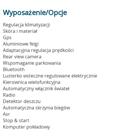
Wyposażenie/Opcje
Regulacja klimatyzacji
Skóra i materiał
Gps
Aluminiowe felgi
Adaptacyjna regulacja prędkości
Rear view camera
Wspomaganie parkowania
Bluetooth
Lusterko wsteczne regulowane elektrycznie
Kierownica wielofunkcyjna
Automatyczny włącznik świateł
Radio
Detektor deszczu
Automatyczna skrzynia biegów
Asr
Stop & start
Komputer pokładowy