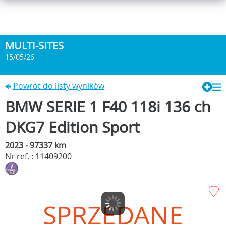
MULTI-SITES
15/05/26
Powrót do listy wyników
BMW SERIE 1 F40 118i 136 ch
DKG7 Edition Sport
2023 - 97337 km
Nr ref. : 11409200
SPRZEDANE