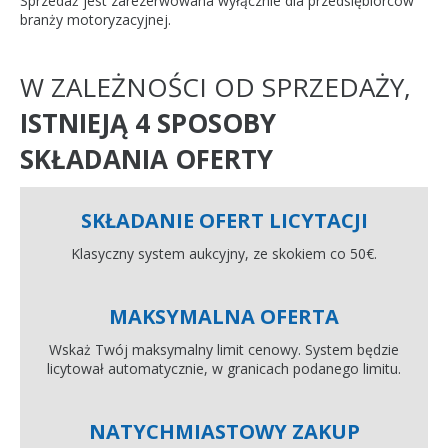
Sprzedaż jest zarezerwowana wyłącznie dla przedsiębiorców
branży motoryzacyjnej.
W ZALEŻNOŚCI OD SPRZEDAŻY,
ISTNIEJĄ 4 SPOSOBY
SKŁADANIA OFERTY
SKŁADANIE OFERT LICYTACJI
Klasyczny system aukcyjny, ze skokiem co 50€.
MAKSYMALNA OFERTA
Wskaż Twój maksymalny limit cenowy. System będzie
licytował automatycznie, w granicach podanego limitu.
NATYCHMIASTOWY ZAKUP