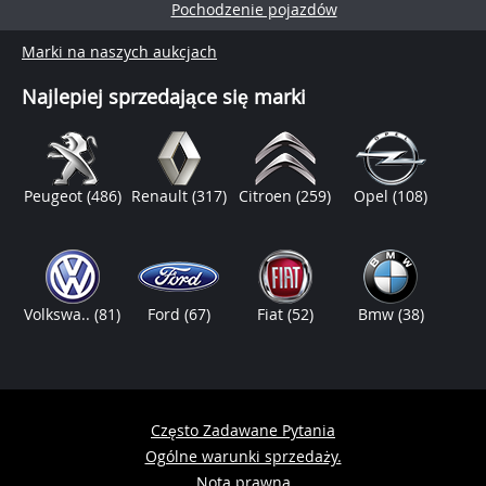
Pochodzenie pojazdów
Marki na naszych aukcjach
Najlepiej sprzedające się marki
Peugeot
(486)
Renault
(317)
Citroen
(259)
Opel
(108)
Volkswa..
(81)
Ford
(67)
Fiat
(52)
Bmw
(38)
Często Zadawane Pytania
Ogólne warunki sprzedaży.
Nota prawna