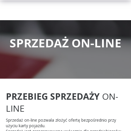
SPRZEDAŻ ON-LINE
PRZEBIEG SPRZEDAŻY
ON-
LINE
Sprzedaż on-line pozwala złożyć ofertę bezpośrednio przy
użyciu karty pojazdu.