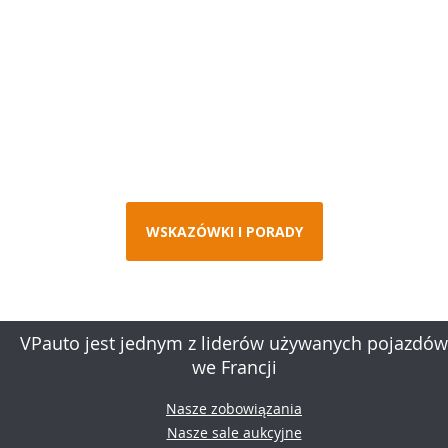
WSKAZÓWKI I PORADY
VPauto jest jednym z liderów używanych pojazdów
we Francji
Nasze zobowiązania
Nasze sale aukcyjne