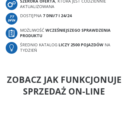
SZEROKA OFERTA
, KTÓRA JEST CODZIENNIE
AKTUALIZOWANA
DOSTĘPNA
7 DNI/7 I 24/24
MOŻLIWOŚĆ
WCZEŚNIEJSZEGO SPRAWDZENIA
PRODUKTU
ŚREDNIO KATALOG
LICZY 2500 POJAZDÓW
NA
TYDZIEŃ
ZOBACZ JAK FUNKCJONUJE
SPRZEDAŻ ON-LINE